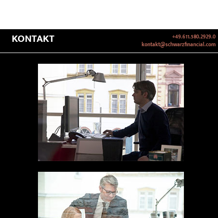
KONTAKT
+49.611.580.2929.0
kontakt@schwarzfinancial.com