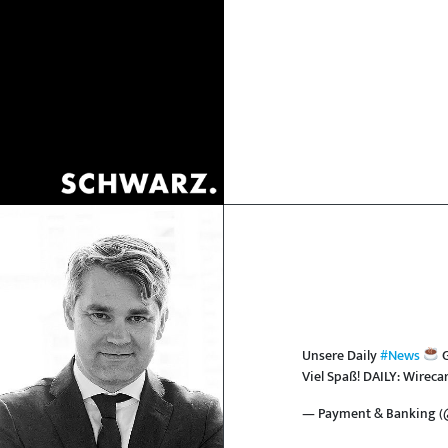
Unsere Daily
#News
G
Viel Spaß! DAILY: Wirec
— Payment & Banking 