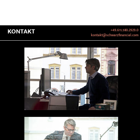
KONTAKT
+49.611.580.2929.0
kontakt@schwarzfinancial.com