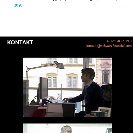
2020
KONTAKT
+49.611.580.2929.0
kontakt@schwarzfinancial.com