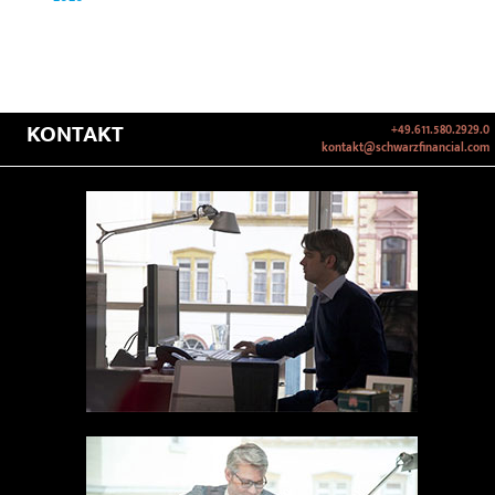
KONTAKT
+49.611.580.2929.0
kontakt@schwarzfinancial.com