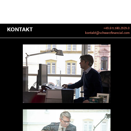
KONTAKT
+49.611.580.2929.0
kontakt@schwarzfinancial.com