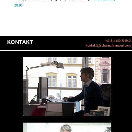
2020
KONTAKT
+49.611.580.2929.0
kontakt@schwarzfinancial.com