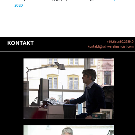
2020
KONTAKT
+49.611.580.2929.0
kontakt@schwarzfinancial.com