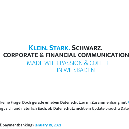
K
S
S
LEIN.
TARK.
CHWARZ.
CORPORATE & FINANCIAL COMMUNICATION
MADE WITH PASSION & COFFEE
IN WIESBADEN
g, keine Frage. Doch gerade erheben Datenschützer im Zusammenhang mit
agt sich und natürlich Euch, ob Datenschutz nicht ein Update braucht: Dat
(@paymentbanking)
January 19, 2021