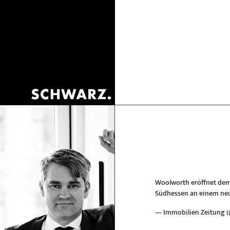
Woolworth eröffnet demn
Südhessen an einem neu
— Immobilien Zeitung