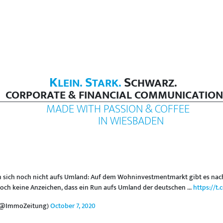
K
S
S
LEIN.
TARK.
CHWARZ.
CORPORATE & FINANCIAL COMMUNICATION
MADE WITH PASSION & COFFEE
IN WIESBADEN
 sich noch nicht aufs Umland: Auf dem Wohninvestmentmarkt gibt es nac
och keine Anzeichen, dass ein Run aufs Umland der deutschen ...
https://t
 (@ImmoZeitung)
October 7, 2020