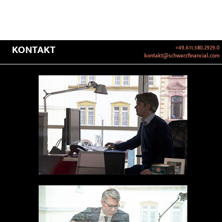
KONTAKT
+49.611.580.2929.0
kontakt@schwarzfinancial.com