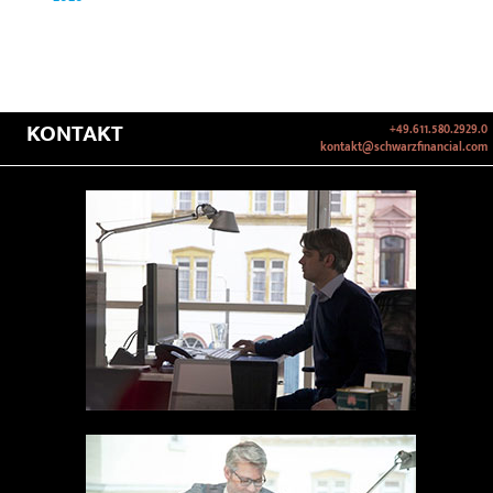
KONTAKT
+49.611.580.2929.0
kontakt@schwarzfinancial.com