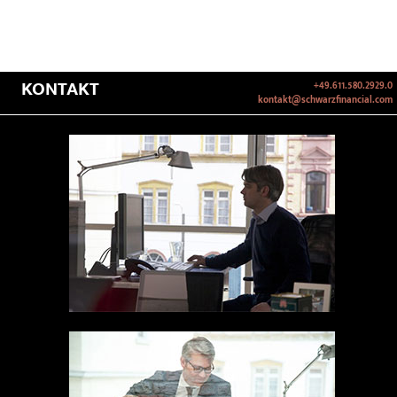
KONTAKT
+49.611.580.2929.0
kontakt@schwarzfinancial.com