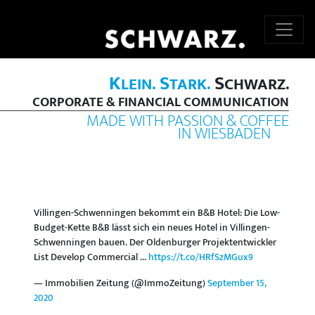
K
S
S
LEIN.
TARK.
CHWARZ.
CORPORATE & FINANCIAL COMMUNICATION
MADE WITH PASSION & COFFEE
IN WIESBADEN
Villingen-Schwenningen bekommt ein B&B Hotel: Die Low-
Budget-Kette B&B lässt sich ein neues Hotel in Villingen-
Schwenningen bauen. Der Oldenburger Projektentwickler
List Develop Commercial ...
https://t.co/HRfSzMGux9
— Immobilien Zeitung (@ImmoZeitung)
September 15,
2020