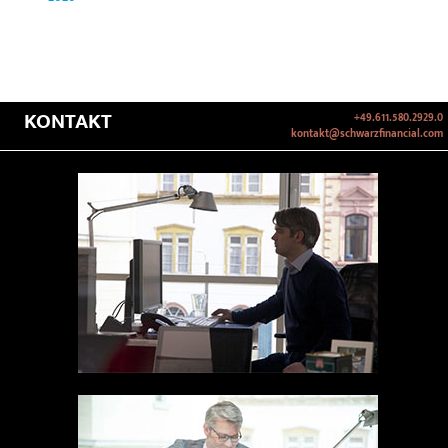
KONTAKT
+49.611.580.2929.0
kontakt@schwarzfinancial.com