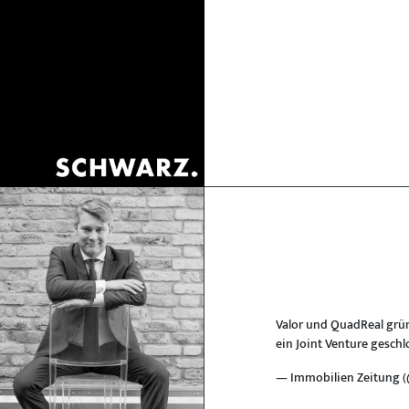
Valor und QuadReal grün
ein Joint Venture geschlo
— Immobilien Zeitung