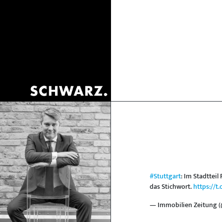
#Stuttgart
: Im Stadttei
das Stichwort.
https://t
— Immobilien Zeitung