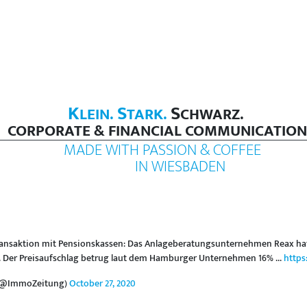
K
S
S
LEIN.
TARK.
CHWARZ.
CORPORATE & FINANCIAL COMMUNICATION
MADE WITH PASSION & COFFEE
IN WIESBADEN
ansaktion mit Pensionskassen: Das Anlageberatungsunternehmen Reax ha
. Der Preisaufschlag betrug laut dem Hamburger Unternehmen 16% ...
https
 (@ImmoZeitung)
October 27, 2020