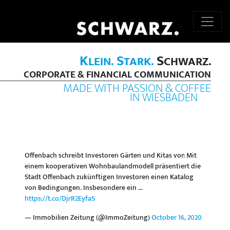
K
S
S
LEIN.
TARK.
CHWARZ.
CORPORATE & FINANCIAL COMMUNICATION
MADE WITH PASSION & COFFEE
IN WIESBADEN
Offenbach schreibt Investoren Gärten und Kitas vor: Mit
einem kooperativen Wohnbaulandmodell präsentiert die
Stadt Offenbach zukünftigen Investoren einen Katalog
von Bedingungen. Insbesondere ein ...
https://t.co/DjrR2EyfaS
— Immobilien Zeitung (@ImmoZeitung)
October 16, 2020