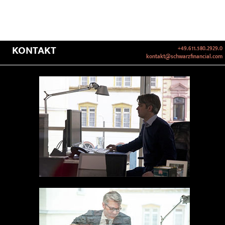
KONTAKT
+49.611.580.2929.0
kontakt@schwarzfinancial.com