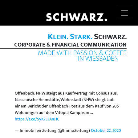
K
S
S
LEIN.
TARK.
CHWARZ.
CORPORATE & FINANCIAL COMMUNICATION
MADE WITH PASSION & COFFEE
IN WIESBADEN
Offenbach: NHW steigt aus Kaufvertrag mit Consus aus:
Nassauische Heimstätte/Wohnstadt (NHW) steigt laut
einem Bericht der Offenbach-Post aus dem Kauf von 205
Wohnungen auf dem Vitopia Kampus in ...
https://t.co/SyK733AnHC
— Immobilien Zeitung (@ImmoZeitung)
October 22, 2020