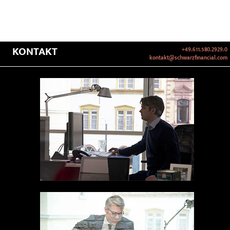
KONTAKT
+49.611.580.2929.0
kontakt@schwarzfinancial.com