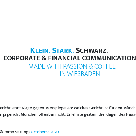
K
S
S
LEIN.
TARK.
CHWARZ.
CORPORATE & FINANCIAL COMMUNICATION
MADE WITH PASSION & COFFEE
IN WIESBADEN
icht lehnt Klage gegen Mietspiegel ab: Welches Gericht ist für den Münch
gsgericht München offenbar nicht. Es lehnte gestern die Klagen des Haus- 
 (@ImmoZeitung)
October 9, 2020