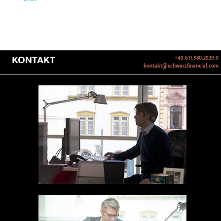
KONTAKT
+49.611.580.2929.0
kontakt@schwarzfinancial.com