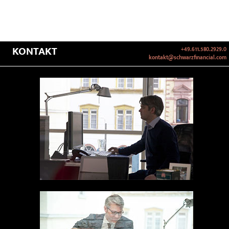
KONTAKT
+49.611.580.2929.0
kontakt@schwarzfinancial.com