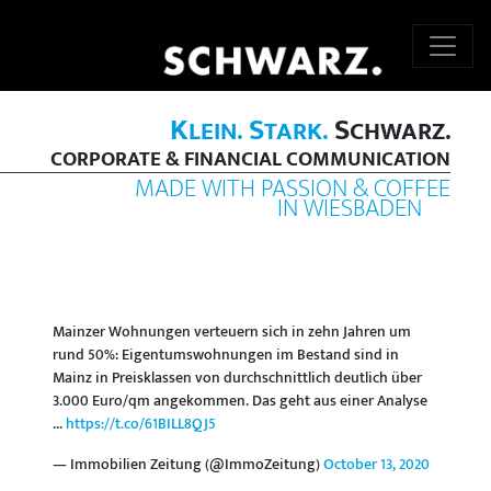
K
S
S
LEIN.
TARK.
CHWARZ.
CORPORATE & FINANCIAL COMMUNICATION
MADE WITH PASSION & COFFEE
IN WIESBADEN
Mainzer Wohnungen verteuern sich in zehn Jahren um
rund 50%: Eigentumswohnungen im Bestand sind in
Mainz in Preisklassen von durchschnittlich deutlich über
3.000 Euro/qm angekommen. Das geht aus einer Analyse
...
https://t.co/61BILL8QJ5
— Immobilien Zeitung (@ImmoZeitung)
October 13, 2020