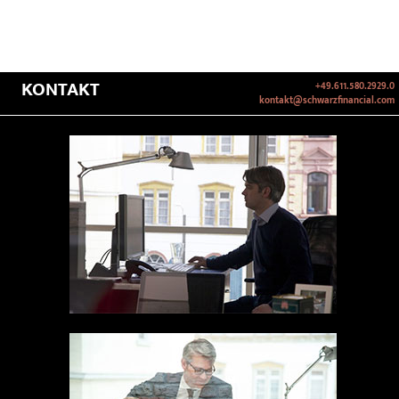
KONTAKT
+49.611.580.2929.0
kontakt@schwarzfinancial.com