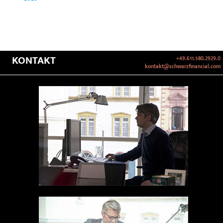
KONTAKT
+49.611.580.2929.0
kontakt@schwarzfinancial.com