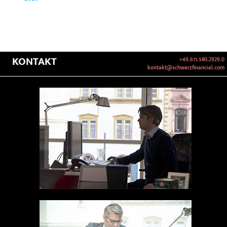
KONTAKT
+49.611.580.2929.0
kontakt@schwarzfinancial.com