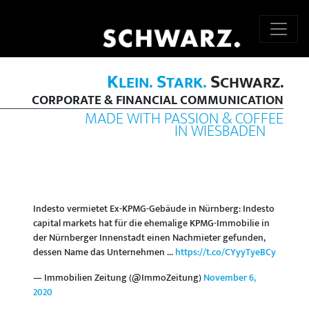
K
S
S
LEIN.
TARK.
CHWARZ.
CORPORATE & FINANCIAL COMMUNICATION
MADE WITH PASSION & COFFEE
IN WIESBADEN
Indesto vermietet Ex-KPMG-Gebäude in Nürnberg: Indesto
capital markets hat für die ehemalige KPMG-Immobilie in
der Nürnberger Innenstadt einen Nachmieter gefunden,
dessen Name das Unternehmen ...
https://t.co/CYyyTyeBCy
— Immobilien Zeitung (@ImmoZeitung)
November 6,
2020