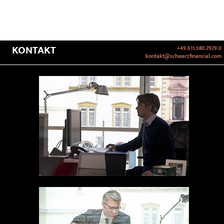
KONTAKT
+49.611.580.2929.0
kontakt@schwarzfinancial.com