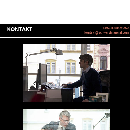
KONTAKT
+49.611.580.2929.0
kontakt@schwarzfinancial.com