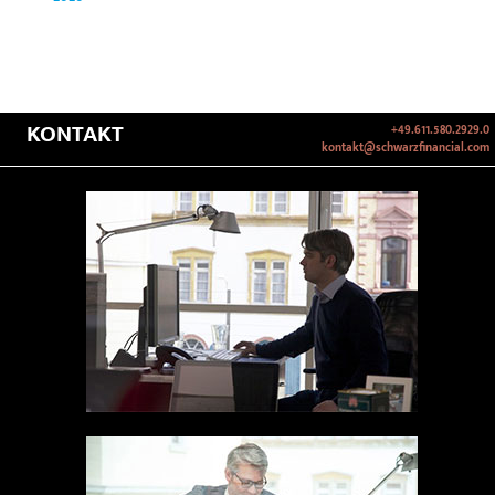
KONTAKT
+49.611.580.2929.0
kontakt@schwarzfinancial.com