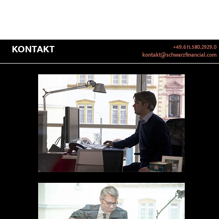
KONTAKT
+49.611.580.2929.0
kontakt@schwarzfinancial.com