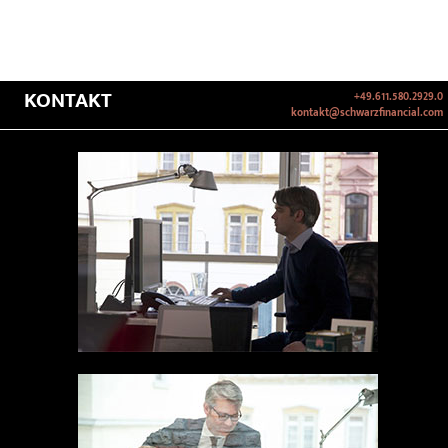
KONTAKT
+49.611.580.2929.0
kontakt@schwarzfinancial.com