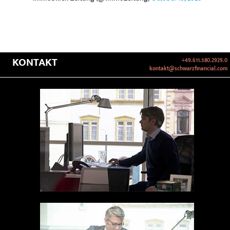
KONTAKT
+49.611.580.2929.0
kontakt@schwarzfinancial.com