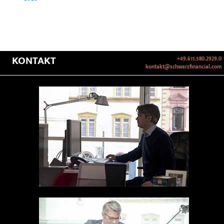
KONTAKT
+49.611.580.2929.0
kontakt@schwarzfinancial.com