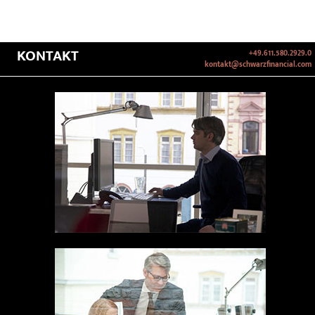
KONTAKT
+49.611.580.2929.0
kontakt@schwarzfinancial.com