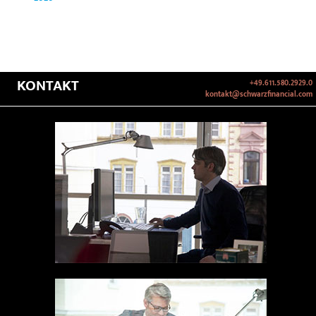
KONTAKT
+49.611.580.2929.0
kontakt@schwarzfinancial.com