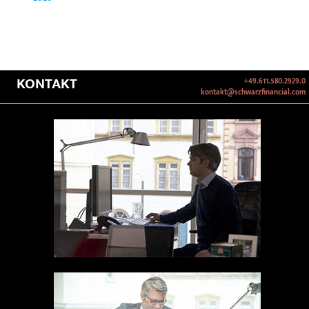
KONTAKT
+49.611.580.2929.0
kontakt@schwarzfinancial.com