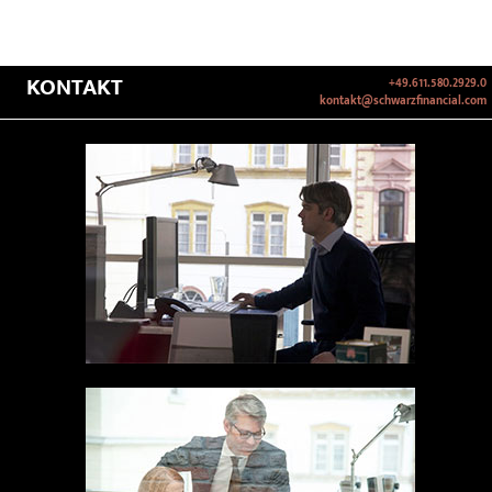
KONTAKT
+49.611.580.2929.0
kontakt@schwarzfinancial.com