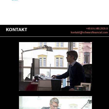
KONTAKT
+49.611.580.2929.0
kontakt@schwarzfinancial.com