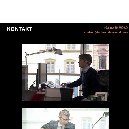
KONTAKT
+49.611.580.2929.0
kontakt@schwarzfinancial.com