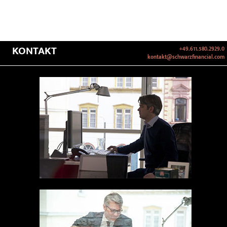
KONTAKT
+49.611.580.2929.0
kontakt@schwarzfinancial.com