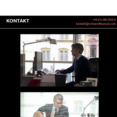
KONTAKT
+49.611.580.2929.0
kontakt@schwarzfinancial.com