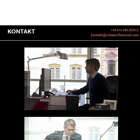
KONTAKT
+49.611.580.2929.0
kontakt@schwarzfinancial.com