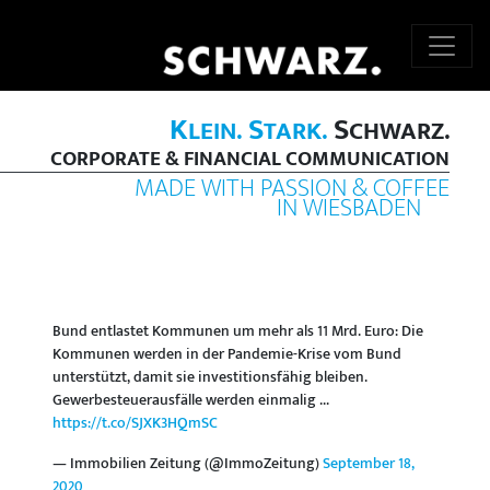
K
S
S
LEIN.
TARK.
CHWARZ.
CORPORATE & FINANCIAL COMMUNICATION
MADE WITH PASSION & COFFEE
IN WIESBADEN
Bund entlastet Kommunen um mehr als 11 Mrd. Euro: Die
Kommunen werden in der Pandemie-Krise vom Bund
unterstützt, damit sie investitionsfähig bleiben.
Gewerbesteuerausfälle werden einmalig ...
https://t.co/SJXK3HQmSC
— Immobilien Zeitung (@ImmoZeitung)
September 18,
2020