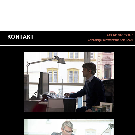
KONTAKT
+49.611.580.2929.0
kontakt@schwarzfinancial.com