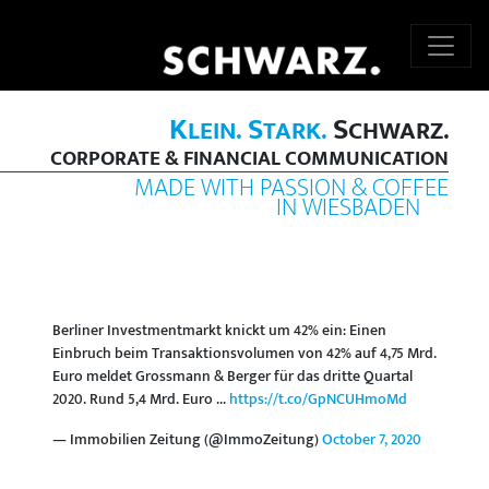
K
S
S
LEIN.
TARK.
CHWARZ.
CORPORATE & FINANCIAL COMMUNICATION
MADE WITH PASSION & COFFEE
IN WIESBADEN
Berliner Investmentmarkt knickt um 42% ein: Einen
Einbruch beim Transaktionsvolumen von 42% auf 4,75 Mrd.
Euro meldet Grossmann & Berger für das dritte Quartal
2020. Rund 5,4 Mrd. Euro ...
https://t.co/GpNCUHmoMd
— Immobilien Zeitung (@ImmoZeitung)
October 7, 2020