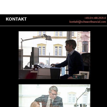
KONTAKT
+49.611.580.2929.0
kontakt@schwarzfinancial.com