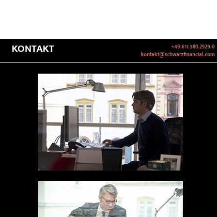
KONTAKT
+49.611.580.2929.0
kontakt@schwarzfinancial.com