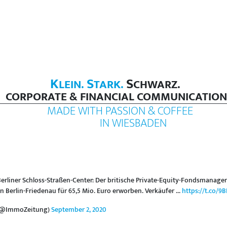
K
S
S
LEIN.
TARK.
CHWARZ.
CORPORATE & FINANCIAL COMMUNICATION
MADE WITH PASSION & COFFEE
IN WIESBADEN
Berliner Schloss-Straßen-Center: Der britische Private-Equity-Fondsmanager
n Berlin-Friedenau für 65,5 Mio. Euro erworben. Verkäufer ...
https://t.co/
 (@ImmoZeitung)
September 2, 2020