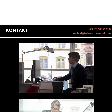
KONTAKT
+49.611.580.2929.0
kontakt@schwarzfinancial.com