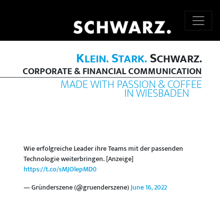
K
S
S
LEIN.
TARK.
CHWARZ.
CORPORATE & FINANCIAL COMMUNICATION
MADE WITH PASSION & COFFEE
IN WIESBADEN
Wie erfolgreiche Leader ihre Teams mit der passenden
Technologie weiterbringen. [Anzeige]
https://t.co/sMJOlepMD0
— Gründerszene (@gruenderszene)
June 16, 2022