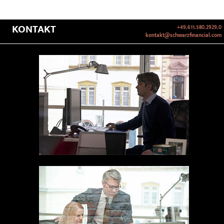
KONTAKT
+49.611.580.2929.0
kontakt@schwarzfinancial.com