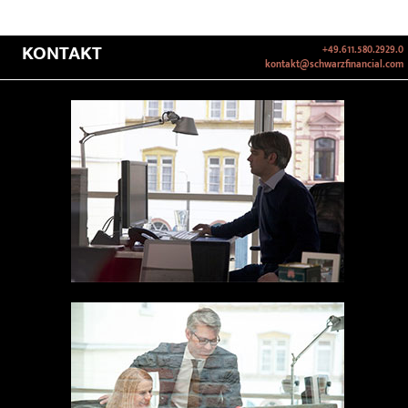
KONTAKT
+49.611.580.2929.0
kontakt@schwarzfinancial.com