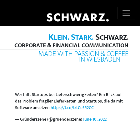
K
S
S
LEIN.
TARK.
CHWARZ.
CORPORATE & FINANCIAL COMMUNICATION
MADE WITH PASSION & COFFEE
IN WIESBADEN
Wer hilft Startups bei Lieferschwierigkeiten? Ein Blick auf
das Problem fragiler Lieferketten und Startups, die da mit
Software ansetzen
https://t.co/trtCe3R2CC
— Gründerszene (@gruenderszene)
June 10, 2022