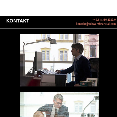
KONTAKT
+49.611.580.2929.0
kontakt@schwarzfinancial.com