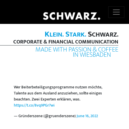
K
S
S
LEIN.
TARK.
CHWARZ.
CORPORATE & FINANCIAL COMMUNICATION
MADE WITH PASSION & COFFEE
IN WIESBADEN
Wer Beiterbeteiligungsprogramme nutzen möchte,
Talente aus dem Ausland anzuziehen, sollte einiges
beachten. Zwei Experten erklären, was.
https://t.co/8vq9PGr7wi
— Gründerszene (@gruenderszene)
June 16, 2022